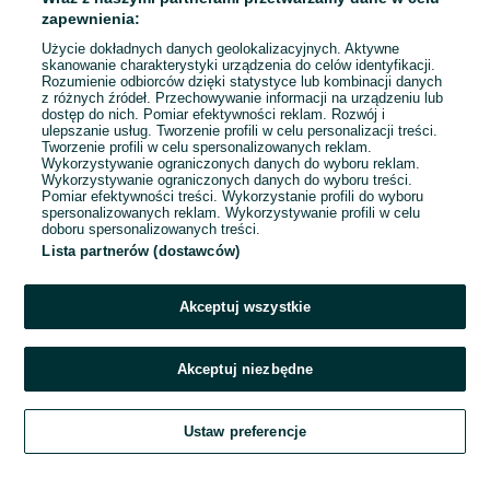
04 sierpnia 2026
zapewnienia:
Użycie dokładnych danych geolokalizacyjnych. Aktywne
skanowanie charakterystyki urządzenia do celów identyfikacji.
Rozumienie odbiorców dzięki statystyce lub kombinacji danych
1
2
3
...
33
z różnych źródeł. Przechowywanie informacji na urządzeniu lub
dostęp do nich. Pomiar efektywności reklam. Rozwój i
ulepszanie usług. Tworzenie profili w celu personalizacji treści.
Tworzenie profili w celu spersonalizowanych reklam.
Wykorzystywanie ograniczonych danych do wyboru reklam.
Wykorzystywanie ograniczonych danych do wyboru treści.
Pomiar efektywności treści. Wykorzystanie profili do wyboru
spersonalizowanych reklam. Wykorzystywanie profili w celu
doboru spersonalizowanych treści.
Lista partnerów (dostawców)
Akceptuj wszystkie
Akceptuj niezbędne
Zadzwoń / SMS
Ustaw preferencje
Szukaj
Obserwujesz
Dodaj
Czat
Konto